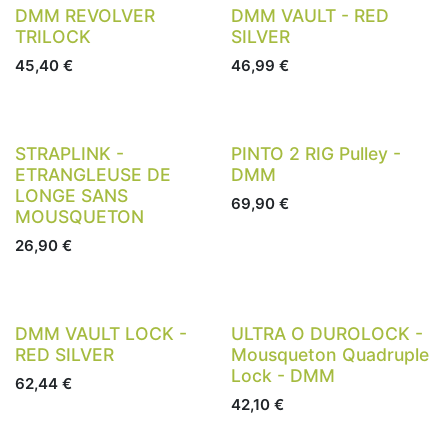
DMM REVOLVER
DMM VAULT - RED
TRILOCK
SILVER
45,40
€
46,99
€
STRAPLINK -
PINTO 2 RIG Pulley -
ETRANGLEUSE DE
DMM
LONGE SANS
69,90
€
MOUSQUETON
26,90
€
DMM VAULT LOCK -
ULTRA O DUROLOCK -
RED SILVER
Mousqueton Quadruple
Lock - DMM
62,44
€
42,10
€