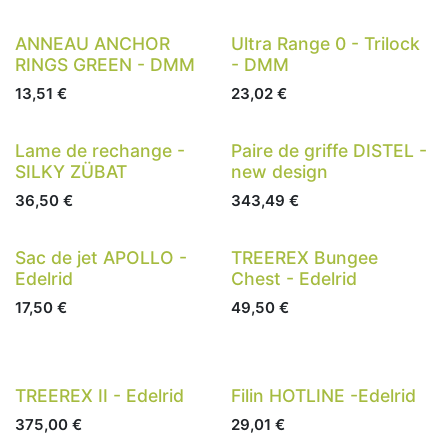
ANNEAU ANCHOR
Ultra Range 0 - Trilock
RINGS GREEN - DMM
- DMM
13,51
€
23,02
€
Lame de rechange -
Paire de griffe DISTEL -
SILKY ZÜBAT
new design
36,50
€
343,49
€
Sac de jet APOLLO -
TREEREX Bungee
Edelrid
Chest - Edelrid
17,50
€
49,50
€
TREEREX II - Edelrid
Filin HOTLINE -Edelrid
375,00
€
29,01
€