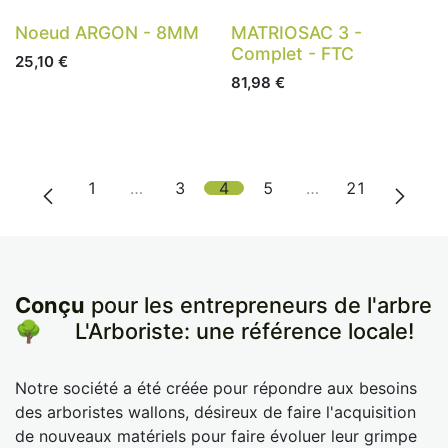
Noeud ARGON - 8MM
MATRIOSAC 3 -
Complet - FTC
25,10
€
81,98
€
1
…
3
4
5
…
21
Conçu
pour les entrepreneurs de l'arbre
🌳
​L'Arboriste: une référence locale!
Notre société a été créée pour répondre aux besoins
des arboristes wallons, désireux de faire l'acquisition
de nouveaux matériels pour faire évoluer leur grimpe