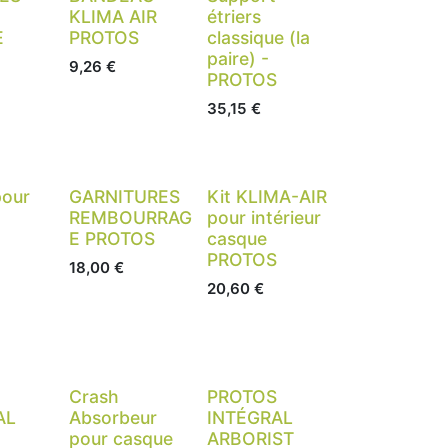
KLIMA AIR
étriers
E
PROTOS
classique (la
paire) -
9,26
€
PROTOS
35,15
€
pour
GARNITURES
Kit KLIMA-AIR
REMBOURRAG
pour intérieur
E PROTOS
casque
PROTOS
18,00
€
20,60
€
Crash
PROTOS
AL
Absorbeur
INTÉGRAL
pour casque
ARBORIST