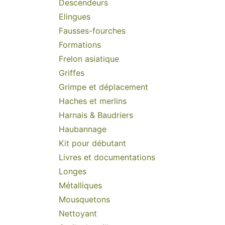
Descendeurs
Elingues
Fausses-fourches
Formations
Frelon asiatique
Griffes
Grimpe et déplacement
Haches et merlins
Harnais & Baudriers
Haubannage
Kit pour débutant
Livres et documentations
Longes
Métalliques
Mousquetons
Nettoyant