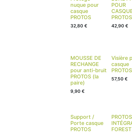
nuque pour
POUR
casque
CASQU
PROTOS
PROTOS
32,80
€
42,90
€
MOUSSE DE
Visière 
RECHANGE
casque
pour anti-bruit
PROTOS
PROTOS (la
57,50
€
paire)
9,90
€
Support /
PROTOS
Porte casque
INTÉGR
PROTOS
FOREST