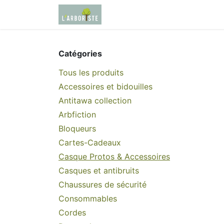
Se rendre au contenu
Page d'accueil
Boutique
Catégories
Tous les produits
Accessoires et bidouilles
Antitawa collection
Arbfiction
Bloqueurs
Cartes-Cadeaux
Casque Protos & Accessoires
Casques et antibruits
Chaussures de sécurité
Consommables
Cordes