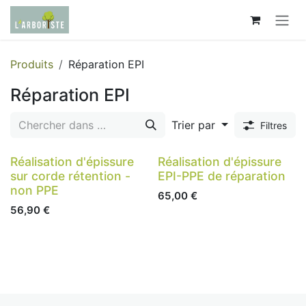
Se rendre au contenu
Produits
Réparation EPI
Réparation EPI
Trier par
Filtres
Réalisation d'épissure
Réalisation d'épissure
sur corde rétention -
EPI-PPE de réparation
non PPE
65,00
€
56,90
€