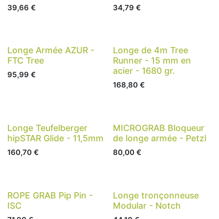
39,66
€
34,79
€
Longe Armée AZUR -
Longe de 4m Tree
FTC Tree
Runner - 15 mm en
acier - 1680 gr.
95,99
€
168,80
€
Longe Teufelberger
MICROGRAB Bloqueur
hipSTAR Glide - 11,5mm
de longe armée - Petzl
160,70
€
80,00
€
ROPE GRAB Pip Pin -
Longe tronçonneuse
ISC
Modular - Notch