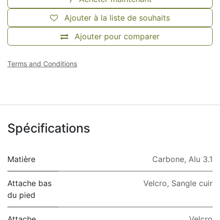
Ajouter à la liste de souhaits
Ajouter pour comparer
Terms and Conditions
Spécifications
Matière
Carbone
,
Alu 3.1
Attache bas
Velcro
,
Sangle cuir
du pied
Attache
Velcro