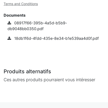
Terms and Conditions
Documents
08917f66-395b-4a5d-b5b9-
db9048bb0350.pdf
18db1f6d-4fdd-435e-8e34-b1e539aa4d0f.pdf
Produits alternatifs
Ces autres produits pourraient vous intéresser