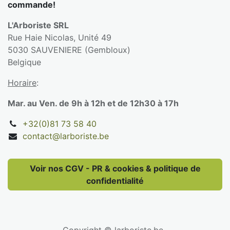
commande!
L'Arboriste SRL
Rue Haie Nicolas, Unité 49
5030 SAUVENIERE (Gembloux)
Belgique
Horaire
:
Mar. au Ven. de 9h à 12h et de 12h30 à 17h
+32(0)81 73 58 40
contact@larboriste.be
Voir nos CGV - PR & cookies & politique de
confidentialité