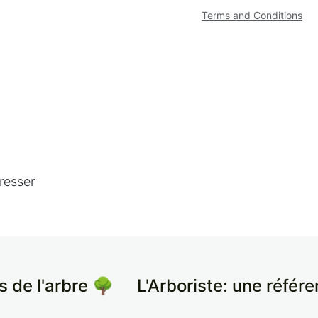
Terms and Conditions
resser
s de l'arbre 🌳
​L'Arboriste: une référ