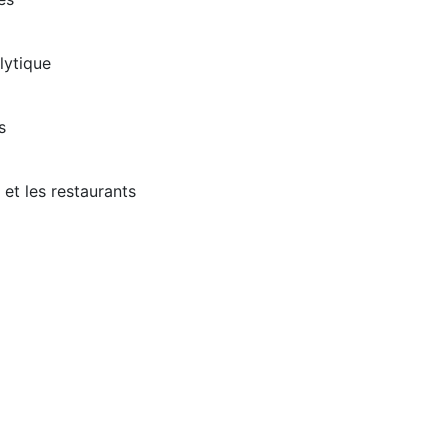
lytique
s
 et les restaurants