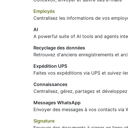
Employés
Centralisez les informations de vos employ
AI
A powerful suite of AI tools and agents int
Recyclage des données
Retrouvez d'anciens enregistrements et ar
Expédition UPS
Faites vos expéditions via UPS et suivez-le
Connaissances
Centralisez, gérez, partagez et développez
Messages WhatsApp
Envoyer des messages à vos contacts via
Signature
Envoyer des documents à signer en ligne 