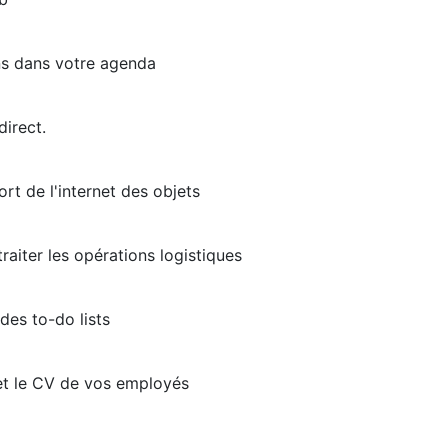
ns dans votre agenda
irect.
rt de l'internet des objets
raiter les opérations logistiques
des to-do lists
et le CV de vos employés