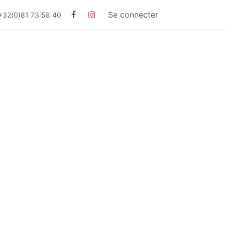
Se connecter
+32(0)81 73 58 40