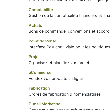
Comptabilité
Gestion de la comptabilité financière et ana
Achats
Bons de commande, conventions et accord
Point de Vente
Interface PdV conviviale pour les boutiques
Projet
Organisez et planifiez vos projets
eCommerce
Vendez vos produits en ligne
Fabrication
Ordres de fabrication & nomenclatures
E-mail Marketing
Concevoir, envoyer et suivre des e-mails