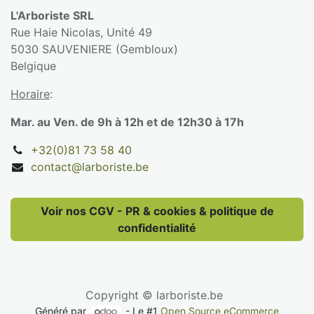
L'Arboriste SRL
Rue Haie Nicolas, Unité 49
5030 SAUVENIERE (Gembloux)
Belgique
Horaire
:
Mar. au Ven. de 9h à 12h et de 12h30 à 17h
+32(0)81 73 58 40
contact@larboriste.be
Voir nos CGV - PR & cookies & politique de
confidentialité
Copyright © larboriste.be
Généré par
- Le #1
Open Source eCommerce