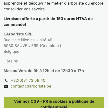
apprendre et découvrir le métier d'arboriste ou encore
consolider vos savoirs.
Livraison offerte à partir de 150 euros HTVA de
commande!
L'Arboriste SRL
Rue Haie Nicolas, Unité 49
5030 SAUVENIERE (Gembloux)
Belgique
Horaire
:
Mar. au Ven. de 9h à 12h et de 12h30 à 17h
+32(0)81 73 58 40
contact@larboriste.be
Voir nos CGV - PR & cookies & politique de
confidentialité