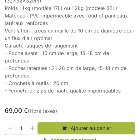
(32x32x32cm)
Poids : 1kg (modèle 17L) ou 1.2kg (modèle 32L)
Matériau : PVC imperméable avec fond et panneaux
latéraux renforcés
Ventilation : trous en maille de 10 cm de diamètre pour
un flux d'air optimal
Caractéristiques de rangement :
- Poche avant : 15 cm de large, 15-18 cm de
profondeur
- Poches latérales : 21-28 cm de large, 15-18 cm de
profondeur
- Crochets à outils : 20 cm
- Fermeture : zips de haute qualité imperméables
69,00
€
(Hors taxes)
Ajouter au panier
Acheter maintenant