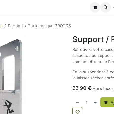
Modules de formation
Biocolub®
Contactez-nous
es
Support / Porte casque PROTOS
Support /
Retrouvez votre casqu
suspendu au support 
camionnette ou le Pic
En le suspendant à ce
le laisser sécher aprè
22,90
€
(Hors taxes
Aj