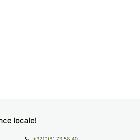
ence locale!
+32(0)81 73 58 40