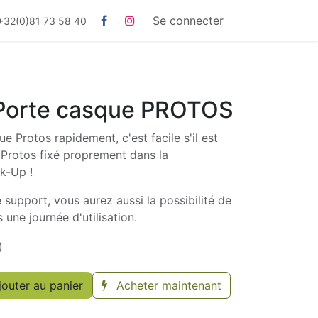
Se connecter
+32(0)81 73 58 40
 Porte casque PROTOS
e Protos rapidement, c'est facile s'il est
Protos fixé proprement dans la
k-Up !
 support, vous aurez aussi la possibilité de
s une journée d'utilisation.
)
outer au panier
Acheter maintenant