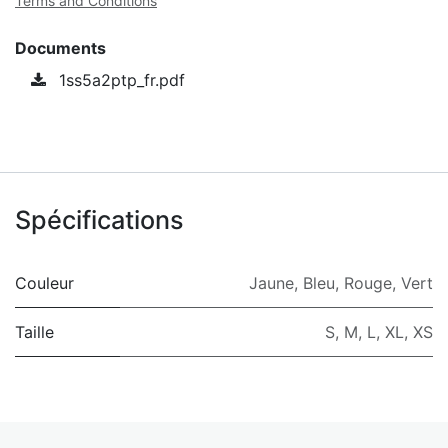
Terms and Conditions
Documents
1ss5a2ptp_fr.pdf
Spécifications
Couleur
Jaune
,
Bleu
,
Rouge
,
Vert
Taille
S
,
M
,
L
,
XL
,
XS