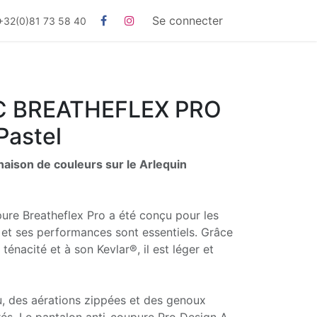
Se connecter
+32(0)81 73 58 40
 BREATHEFLEX PRO
Pastel
aison de couleurs sur le Arlequin
ure Breatheflex Pro a été conçu pour les
 et ses performances sont essentiels. Grâce
énacité et à son Kevlar®, il est léger et
u, des aérations zippées et des genoux