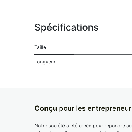
Spécifications
Taille
Longueur
Conçu
pour les entrepreneur
Notre société a été créée pour répondre a