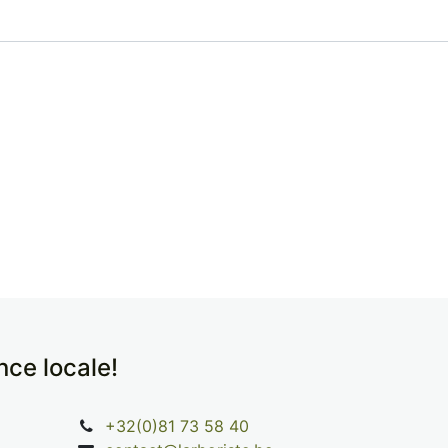
ence locale!
+32(0)81 73 58 40