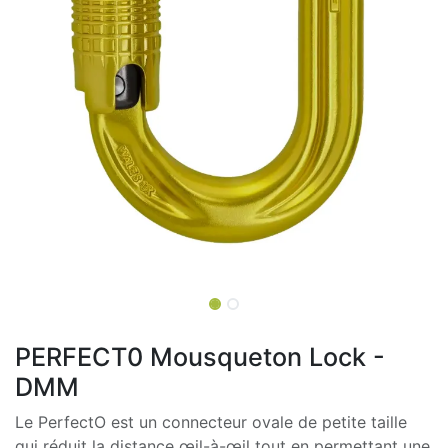
PERFECT0 Mousqueton Lock -
DMM
Le PerfectO est un connecteur ovale de petite taille
qui réduit la distance œil-à-œil tout en permettant une