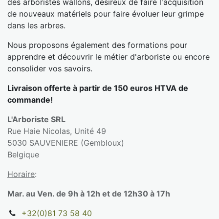
des arboristes wallons, désireux de faire l'acquisition
de nouveaux matériels pour faire évoluer leur grimpe
dans les arbres.
Nous proposons également des formations pour
apprendre et découvrir le métier d'arboriste ou encore
consolider vos savoirs.
Livraison offerte à partir de 150 euros HTVA de
commande!
L'Arboriste SRL
Rue Haie Nicolas, Unité 49
5030 SAUVENIERE (Gembloux)
Belgique
Horaire
:
Mar. au Ven. de 9h à 12h et de 12h30 à 17h
+32(0)81 73 58 40