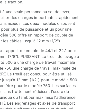
de la traction.
t à une seule personne au sol de lever,
ouiller des charges importantes rapidement
, sans nœuds. Les deux modèles disposent
 pour plus de puissance et un pour une
odèle 500 offre un rapport de couple de
ur les câbles jusqu'à 12 mm (1/2").
un rapport de couple de 44:1 et 22:1 pour
 mm (7/8"). PUISSANT. Le treuil de levage à
té 500 a une charge de travail maximale
le 750 une charge de travail maximale de
E Le treuil est conçu pour être utilisé
e jusqu'à 12 mm (1/2") pour le modèle 500
iamètre pour le modèle 750. Les surfaces
n sans frottement réduisent l'usure du
 unique du tambour maximise l'adhérence
LITÉ Les engrenages et axes de transport