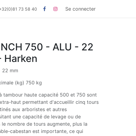
Se connecter
+32(0)81 73 58 40
NCH 750 - ALU - 22
 Harken
) 22 mm
ximale (kg) 750 kg
 à tambour haute capacité 500 et 750 sont
tra-haut permettant d'accueillir cinq tours
tinés aux arboristes et autres
sitant une capacité de levage ou de
 le nombre de tours augmente, plus la
âble-cabestan est importante, ce qui