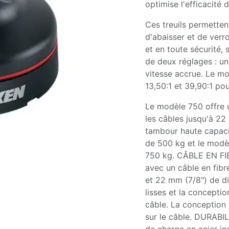
optimise l'efficacité 
Ces treuils permetten
d'abaisser et de verr
et en toute sécurité
de deux réglages : un
vitesse accrue. Le m
13,50:1 et 39,90:1 po
Le modèle 750 offre 
les câbles jusqu'à 22
tambour haute capaci
de 500 kg et le modè
750 kg. CÂBLE EN FIBR
avec un câble en fibr
et 22 mm (7/8") de d
lisses et la conceptio
câble. La conception
sur le câble. DURABI