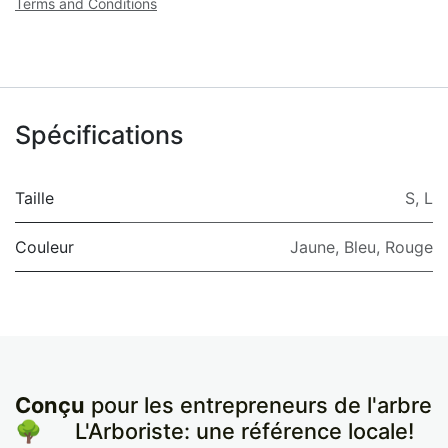
Terms and Conditions
Spécifications
Taille
S
,
L
Couleur
Jaune
,
Bleu
,
Rouge
Conçu
pour les entrepreneurs de l'arbre
🌳
​L'Arboriste: une référence locale!