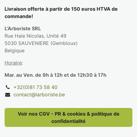
Livraison offerte à partir de 150 euros HTVA de
commande!
L'Arboriste SRL
Rue Haie Nicolas, Unité 49
5030 SAUVENIERE (Gembloux)
Belgique
Horaire
:
Mar. au Ven. de 9h à 12h et de 12h30 à 17h
+32(0)81 73 58 40
contact@larboriste.be
Voir nos CGV - PR & cookies & politique de
confidentialité