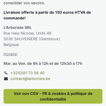
consolider vos savoirs.
Livraison offerte à partir de 150 euros HTVA de
commande!
L'Arboriste SRL
Rue Haie Nicolas, Unité 49
5030 SAUVENIERE (Gembloux)
Belgique
Horaire
:
Mar. au Ven. de 9h à 12h et de 12h30 à 17h
+32(0)81 73 58 40
contact@larboriste.be
Voir nos CGV - PR & cookies & politique de
confidentialité