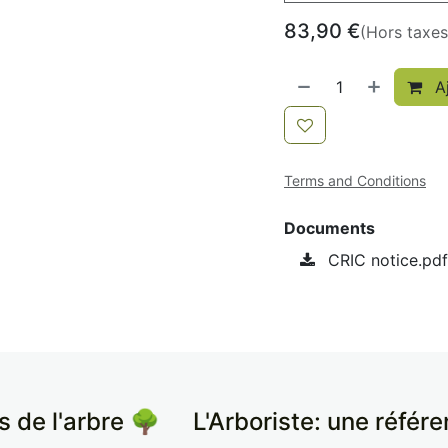
83,90
€
(Hors taxes
Aj
Terms and Conditions
Documents
CRIC notice.pdf
s de l'arbre 🌳
​L'Arboriste: une référ