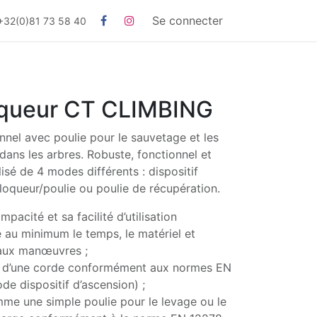
Se connecter
+32(0)81 73 58 40
oqueur CT CLIMBING
nnel avec poulie pour le sauvetage et les
dans les arbres. Robuste, fonctionnel et
tilisé de 4 modes différents : dispositif
bloqueur/poulie ou poulie de récupération.
pacité et sa facilité d’utilisation
 au minimum le temps, le matériel et
 aux manœuvres ;
e d’une corde conformément aux normes EN
e dispositif d’ascension) ;
omme une simple poulie pour le levage ou le