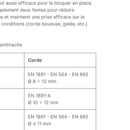
out aussi efficace pour la bloquer en place.
alement deux fentes pour réduire
e et maintenir une prise efficace sur la
 conditions (corde boueuse, gelée, etc.).
anthracite
Corde
EN 1891 - EN 564 - EN 892
Ø 8 ÷ 12 mm
EN 1891-A
Ø 10 ÷ 12 mm
EN 1891 - EN 564 - EN 892
Ø ≤ 11 mm