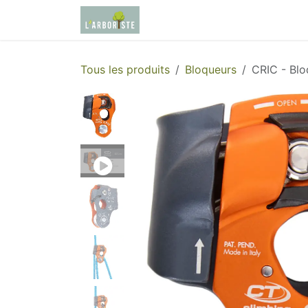
Se rendre au contenu
Page d'accueil
Boutique
Tous les produits
Bloqueurs
CRIC - Bl