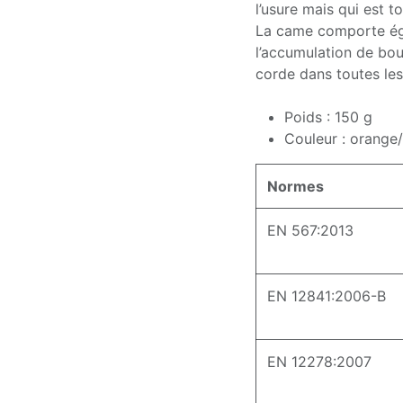
l’usure mais qui est t
La came comporte ég
l’accumulation de bou
corde dans toutes les
Poids : 150 g
Couleur : orange/
Normes
EN 567:2013
EN 12841:2006-B
EN 12278:2007