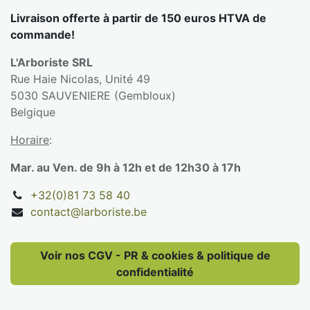
Livraison offerte à partir de 150 euros HTVA de
commande!
L'Arboriste SRL
Rue Haie Nicolas, Unité 49
5030 SAUVENIERE (Gembloux)
Belgique
Horaire
:
Mar. au Ven. de 9h à 12h et de 12h30 à 17h
+32(0)81 73 58 40
contact@larboriste.be
Voir nos CGV - PR & cookies & politique de
confidentialité