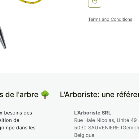
Terms and Conditions
s de l'arbre 🌳
​L'Arboriste: une référ
ux besoins des
L'Arboriste SRL
sition de
Rue Haie Nicolas, Unité 49
grimpe dans les
5030 SAUVENIERE (Gembl
Belgique