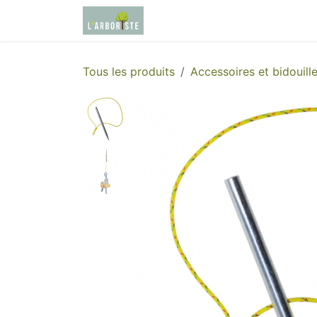
Se rendre au contenu
Page d'accueil
Boutique
Tous les produits
Accessoires et bidouill