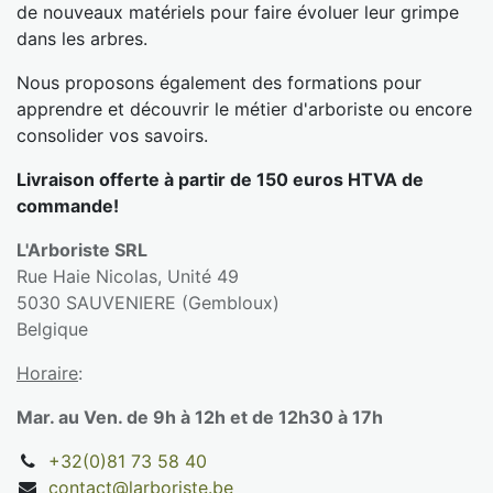
de nouveaux matériels pour faire évoluer leur grimpe
dans les arbres.
Nous proposons également des formations pour
apprendre et découvrir le métier d'arboriste ou encore
consolider vos savoirs.
Livraison offerte à partir de 150 euros HTVA de
commande!
L'Arboriste SRL
Rue Haie Nicolas, Unité 49
5030 SAUVENIERE (Gembloux)
Belgique
Horaire
:
Mar. au Ven. de 9h à 12h et de 12h30 à 17h
+32(0)81 73 58 40
contact@larboriste.be