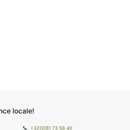
ence locale!
+32(0)81 73 58 40