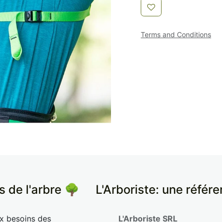
Terms and Conditions
s de l'arbre 🌳
​L'Arboriste: une référ
ux besoins des
L'Arboriste SRL