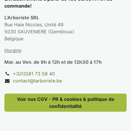
commande!
L'Arboriste SRL
Rue Haie Nicolas, Unité 49
5030 SAUVENIERE (Gembloux)
Belgique
Horaire
:
Mar. au Ven. de 9h à 12h et de 12h30 à 17h
+32(0)81 73 58 40
contact@larboriste.be
Voir nos CGV - PR & cookies & politique de
confidentialité