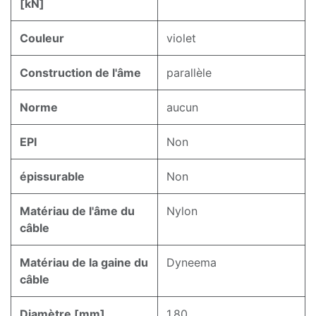
[kN]
Couleur
violet
Construction de l'âme
parallèle
Norme
aucun
EPI
Non
épissurable
Non
Matériau de l'âme du
Nylon
câble
Matériau de la gaine du
Dyneema
câble
Diamètre [mm]
1,80