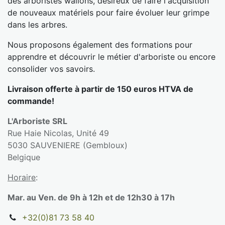
des arboristes wallons, désireux de faire l'acquisition
de nouveaux matériels pour faire évoluer leur grimpe
dans les arbres.
Nous proposons également des formations pour
apprendre et découvrir le métier d'arboriste ou encore
consolider vos savoirs.
Livraison offerte à partir de 150 euros HTVA de
commande!
L'Arboriste SRL
Rue Haie Nicolas, Unité 49
5030 SAUVENIERE (Gembloux)
Belgique
Horaire
:
Mar. au Ven. de 9h à 12h et de 12h30 à 17h
+32(0)81 73 58 40