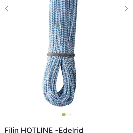
Filin HOTLINE -Edelrid