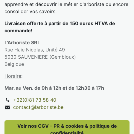
apprendre et découvrir le métier d'arboriste ou encore
consolider vos savoirs.
Livraison offerte à partir de 150 euros HTVA de
commande!
L'Arboriste SRL
Rue Haie Nicolas, Unité 49
5030 SAUVENIERE (Gembloux)
Belgique
Horaire
:
Mar. au Ven. de 9h à 12h et de 12h30 à 17h
+32(0)81 73 58 40
contact@larboriste.be
Voir nos CGV - PR & cookies & politique de
confidentialité