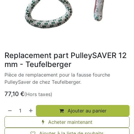
Replacement part PulleySAVER 12
mm - Teufelberger
Pièce de remplacement pour la fausse fourche
PulleySaver de chez Teufelberger.
77,10
€
(Hors taxes)
Ajouter au panier
Acheter maintenant
Ajouter à la liste de souhaits