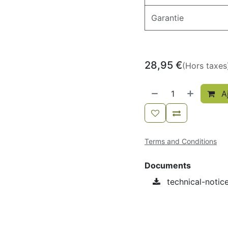
Garantie
28,95
€
(Hors taxes
Aj
Terms and Conditions
Documents
technical-notic