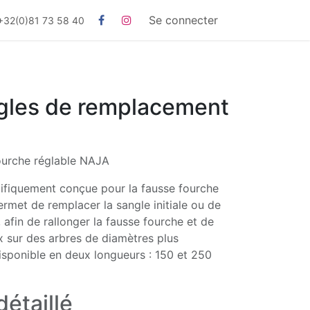
Se connecter
+32(0)81 73 58 40
ngles de remplacement
ourche réglable NAJA
cifiquement conçue pour la fausse fourche
ermet de remplacer la sangle initiale ou de
 afin de rallonger la fausse fourche et de
x sur des arbres de diamètres plus
disponible en deux longueurs : 150 et 250
détaillé