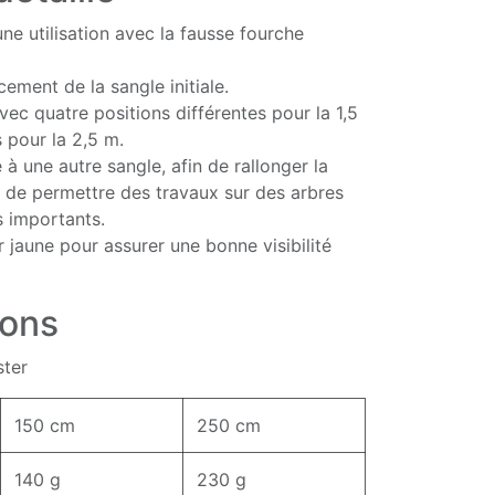
ne utilisation avec la fausse fourche
ement de la sangle initiale.
vec quatre positions différentes pour la 1,5
s pour la 2,5 m.
 à une autre sangle, afin de rallonger la
t de permettre des travaux sur des arbres
s importants.
 jaune pour assurer une bonne visibilité
ions
ster
150 cm
250 cm
140 g
230 g