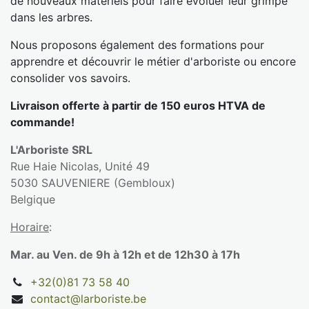
de nouveaux matériels pour faire évoluer leur grimpe
dans les arbres.
Nous proposons également des formations pour
apprendre et découvrir le métier d'arboriste ou encore
consolider vos savoirs.
Livraison offerte à partir de 150 euros HTVA de
commande!
L'Arboriste SRL
Rue Haie Nicolas, Unité 49
5030 SAUVENIERE (Gembloux)
Belgique
Horaire
:
Mar. au Ven. de 9h à 12h et de 12h30 à 17h
+32(0)81 73 58 40
contact@larboriste.be