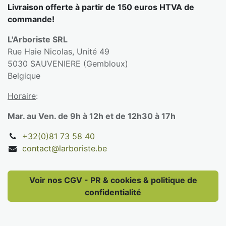
Livraison offerte à partir de 150 euros HTVA de
commande!
L'Arboriste SRL
Rue Haie Nicolas, Unité 49
5030 SAUVENIERE (Gembloux)
Belgique
Horaire
:
Mar. au Ven. de 9h à 12h et de 12h30 à 17h
+32(0)81 73 58 40
contact@larboriste.be
Voir nos CGV - PR & cookies & politique de
confidentialité