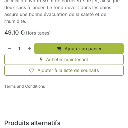
accueillir environ 80 m de cordelette de jet, ainsi que
deux sacs à lancer. Le fond ouvert dans les coins
assure une bonne évacuation de la saleté et de
l’humidité.
49,10
€
(Hors taxes)
Ajouter au panier
Acheter maintenant
Ajouter à la liste de souhaits
Terms and Conditions
Produits alternatifs