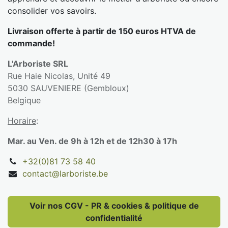
consolider vos savoirs.
Livraison offerte à partir de 150 euros HTVA de
commande!
L'Arboriste SRL
Rue Haie Nicolas, Unité 49
5030 SAUVENIERE (Gembloux)
Belgique
Horaire
:
Mar. au Ven. de 9h à 12h et de 12h30 à 17h
+32(0)81 73 58 40
contact@larboriste.be
Voir nos CGV - PR & cookies & politique de
confidentialité