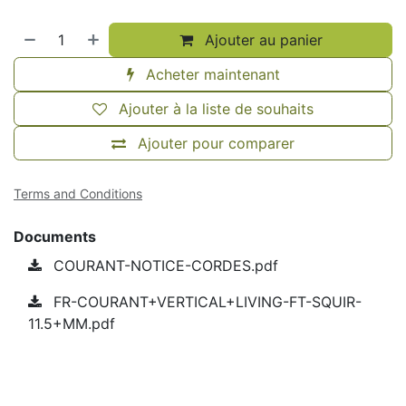
Ajouter au panier
Acheter maintenant
Ajouter à la liste de souhaits
Ajouter pour comparer
Terms and Conditions
Documents
COURANT-NOTICE-CORDES.pdf
FR-COURANT+VERTICAL+LIVING-FT-SQUIR-
11.5+MM.pdf