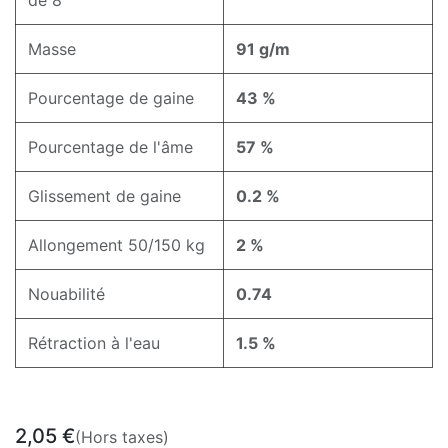
Masse
91 g/m
Pourcentage de gaine
43 %
Pourcentage de l'âme
57 %
Glissement de gaine
0.2 %
Allongement 50/150 kg
2 %
Nouabilité
0.74
Rétraction à l'eau
1.5 %
2,05
€
(Hors taxes)