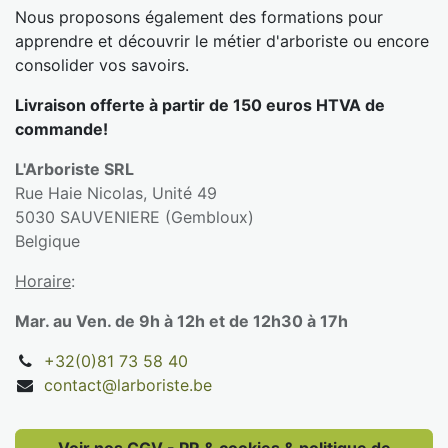
Nous proposons également des formations pour
apprendre et découvrir le métier d'arboriste ou encore
consolider vos savoirs.
Livraison offerte à partir de 150 euros HTVA de
commande!
L'Arboriste SRL
Rue Haie Nicolas, Unité 49
5030 SAUVENIERE (Gembloux)
Belgique
Horaire
:
Mar. au Ven. de 9h à 12h et de 12h30 à 17h
+32(0)81 73 58 40
contact@larboriste.be
Voir nos CGV - PR & cookies & politique de