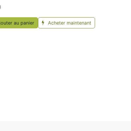
)
outer au panier
Acheter maintenant