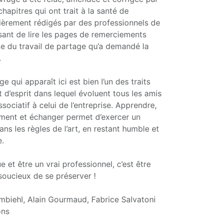
chapitres qui ont trait à la santé de
ntièrement rédigés par des professionnels de
essant de lire les pages de remerciements
e du travail de partage qu’a demandé la
.
e qui apparaît ici est bien l’un des traits
at d’esprit dans lequel évoluent tous les amis
ssociatif à celui de l’entreprise. Apprendre,
ment et échanger permet d’exercer un
ns les règles de l’art, en restant humble et
e.
 et être un vrai professionnel, c’est être
 soucieux de se préserver !
Ambiehl, Alain Gourmaud, Fabrice Salvatoni
ons