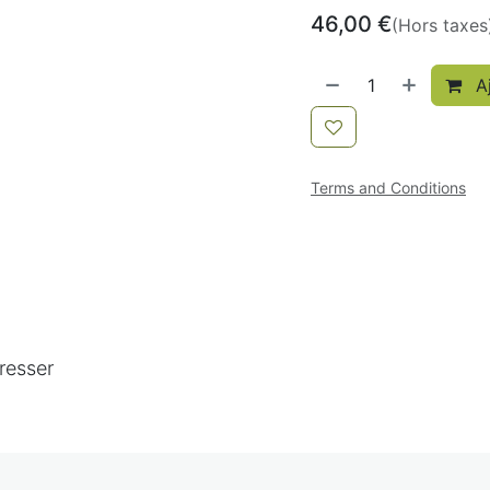
46,00
€
(Hors taxes
Aj
Terms and Conditions
resser