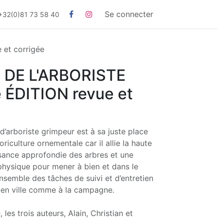
Se connecter
+32(0)81 73 58 40
et corrigée
DE L'ARBORISTE
e ÉDITION revue et
 d’arboriste grimpeur est à sa juste place
oriculture ornementale car il allie la haute
ssance approfondie des arbres et une
physique pour mener à bien et dans le
ensemble des tâches de suivi et d’entretien
 en ville comme à la campagne.
 les trois auteurs, Alain, Christian et