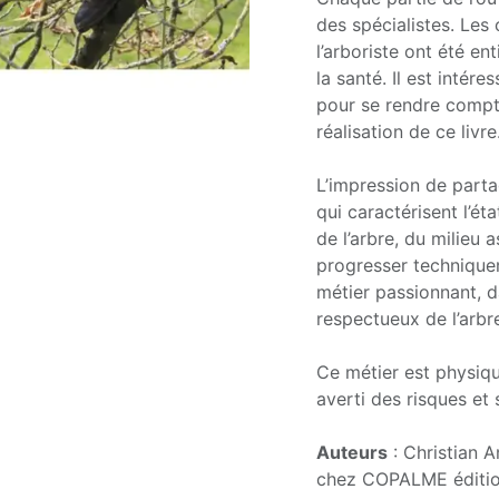
des spécialistes. Les 
l’arboriste ont été e
la santé. Il est intér
pour se rendre compt
réalisation de ce livre
L’impression de partag
qui caractérisent l’ét
de l’arbre, du milieu a
progresser technique
métier passionnant, da
respectueux de l’arbr
Ce métier est physique
averti des risques et
Auteurs
: Christian 
chez COPALME éditi