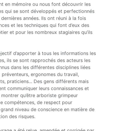
nt en mémoire ou nous font découvrir les
es qui se sont développés et perfectionnés
dernières années. Ils ont réuni à la fois
nces et les techniques qui font d’eux des
tier et pour les nombreux stagiaires qu’ils
jectif d’apporter à tous les informations les
les, ils se sont rapprochés des acteurs les
nus dans les différentes disciplines liées
 : préventeurs, ergonomes du travail,
s, praticiens... Des gens différents mais
ent communiquer leurs connaissances et
r montrer qu’être arboriste grimpeur
 compétences, de respect pour
n grand niveau de conscience en matière de
tion des risques.
vrage a été relue, amendée et corrigée par