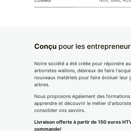
Couleur
Noir
,
Bleu
,
Ro
Conçu
pour les entrepreneur
Notre société a été créée pour répondre a
arboristes wallons, désireux de faire l'acqui
nouveaux matériels pour faire évoluer leur 
arbres.
Nous proposons également des formations
apprendre et découvrir le métier d'arborist
consolider vos savoirs.
Livraison offerte à partir de 150 euros HT
commande!