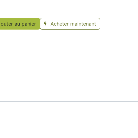
outer au panier
Acheter maintenant