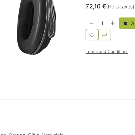
72,10
€
(Hors taxes)
Aj
Terms and Conditions