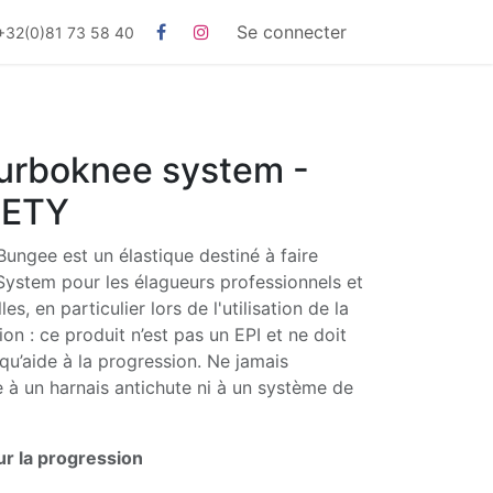
Se connecter
+32(0)81 73 58 40
rboknee system -
FETY
ngee est un élastique destiné à faire
System pour les élagueurs professionnels et
les, en particulier lors de l'utilisation de la
on : ce produit n’est pas un EPI et ne doit
t qu’aide à la progression. Ne jamais
 à un harnais antichute ni à un système de
ur la progression