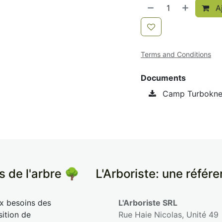
Aj
Terms and Conditions
Documents
Camp Turbokne
s de l'arbre 🌳
​L'Arboriste: une référ
ux besoins des
L'Arboriste SRL
sition de
Rue Haie Nicolas, Unité 49