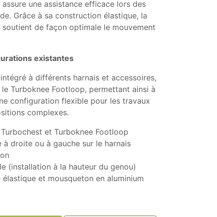
assure une assistance efficace lors des
e. Grâce à sa construction élastique, la
t soutient de façon optimale le mouvement
gurations existantes
intégré à différents harnais et accessoires,
 le Turboknee Footloop, permettant ainsi à
 une configuration flexible pour les travaux
ositions complexes.
 Turbochest et Turboknee Footloop
à droite ou à gauche sur le harnais
ton
e (installation à la hauteur du genou)
e élastique et mousqueton en aluminium