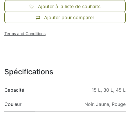
Ajouter à la liste de souhaits
Ajouter pour comparer
Terms and Conditions
Spécifications
Capacité
15 L
,
30 L
,
45 L
Couleur
Noir
,
Jaune
,
Rouge