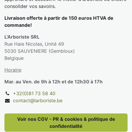
consolider vos savoirs.
Livraison offerte à partir de 150 euros HTVA de
commande!
L'Arboriste SRL
Rue Haie Nicolas, Unité 49
5030 SAUVENIERE (Gembloux)
Belgique
Horaire
:
Mar. au Ven. de 9h à 12h et de 12h30 à 17h
+32(0)81 73 58 40
contact@larboriste.be
Voir nos CGV - PR & cookies & politique de
confidentialité