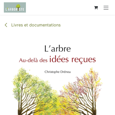
Se rendre au contenu
Livres et documentations