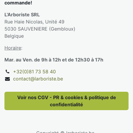
commande!
L'Arboriste SRL
Rue Haie Nicolas, Unité 49
5030 SAUVENIERE (Gembloux)
Belgique
Horaire
:
Mar. au Ven. de 9h à 12h et de 12h30 à 17h
+32(0)81 73 58 40
contact@larboriste.be
Voir nos CGV - PR & cookies & politique de
confidentialité