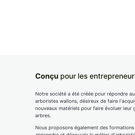
Conçu
pour les entrepreneur
Notre société a été créée pour répondre a
arboristes wallons, désireux de faire l'acqui
nouveaux matériels pour faire évoluer leur 
arbres.
Nous proposons également des formations
apprendre et découvrir le métier d'arborist