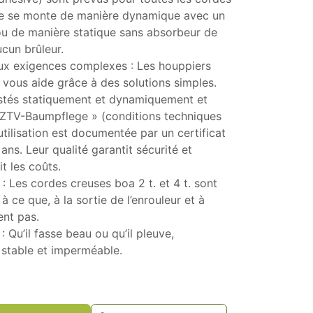
ème se monte de manière dynamique avec un
u de manière statique sans absorbeur de
ucun brûleur.
aux exigences complexes : Les houppiers
vous aide grâce à des solutions simples.
stés statiquement et dynamiquement et
« ZTV-Baumpflege » (conditions techniques
utilisation est documentée par un certificat
ns. Leur qualité garantit sécurité et
it les coûts.
 : Les cordes creuses boa 2 t. et 4 t. sont
 ce que, à la sortie de l’enrouleur et à
lent pas.
 Qu’il fasse beau ou qu’il pleuve,
 stable et imperméable.