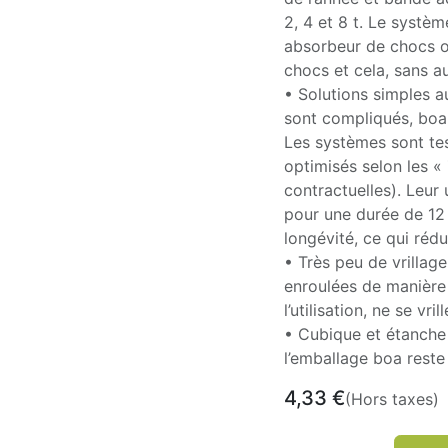
2, 4 et 8 t. Le syst
absorbeur de chocs o
chocs et cela, sans a
• Solutions simples 
sont compliqués, boa 
Les systèmes sont te
optimisés selon les 
contractuelles). Leur 
pour une durée de 12 a
longévité, ce qui rédu
• Très peu de vrillage
enroulées de manière à
l’utilisation, ne se vril
• Cubique et étanche :
l’emballage boa reste
4,33
€
(Hors taxes)