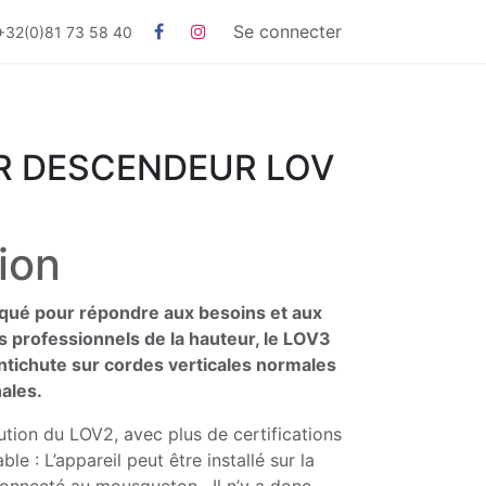
Se connecter
+32(0)81 73 58 40
R DESCENDEUR LOV
ion
iqué pour répondre aux besoins et aux
s professionnels de la hauteur, le LOV3
tichute sur cordes verticales normales
nales.
tion du LOV2, avec plus de certifications
le : L’appareil peut être installé sur la