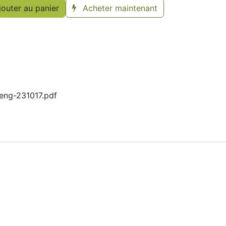
outer au panier
Acheter maintenant
eng-231017.pdf