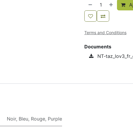
Aj
Terms and Conditions
Documents
NT-taz_lov3_fr_
Noir
,
Bleu
,
Rouge
,
Purple