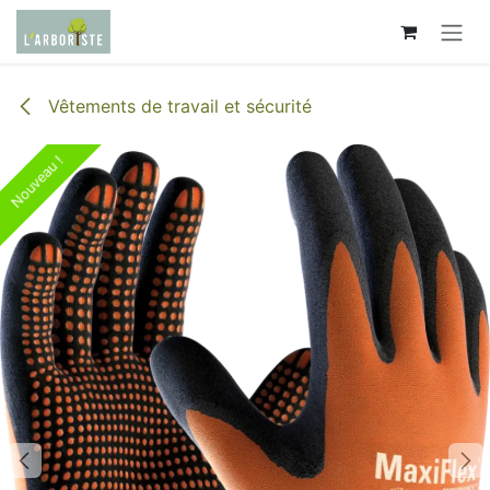
Se rendre au contenu
Vêtements de travail et sécurité
Nouveau !
Nouveau !