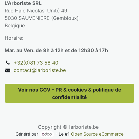
L'Arboriste SRL
Rue Haie Nicolas, Unité 49
5030 SAUVENIERE (Gembloux)
Belgique
Horaire
:
Mar. au Ven. de 9h à 12h et de 12h30 à 17h
+32(0)81 73 58 40
contact@larboriste.be
Voir nos CGV - PR & cookies & politique de
confidentialité
Copyright © larboriste.be
Généré par
- Le #1
Open Source eCommerce