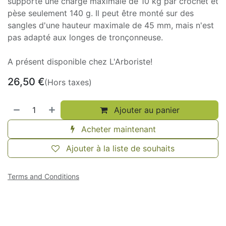
supporte une charge maximale de 10 kg par crochet et
pèse seulement 140 g. Il peut être monté sur des
sangles d'une hauteur maximale de 45 mm, mais n'est
pas adapté aux longes de tronçonneuse.
A présent disponible chez L'Arboriste!
26,50
€
(Hors taxes)
Ajouter au panier
Acheter maintenant
Ajouter à la liste de souhaits
Terms and Conditions