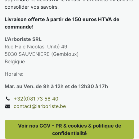
consolider vos savoirs.
Livraison offerte à partir de 150 euros HTVA de
commande!
L'Arboriste SRL
Rue Haie Nicolas, Unité 49
5030 SAUVENIERE (Gembloux)
Belgique
Horaire
:
Mar. au Ven. de 9h à 12h et de 12h30 à 17h
+32(0)81 73 58 40
contact@larboriste.be
Voir nos CGV - PR & cookies & politique de
confidentialité