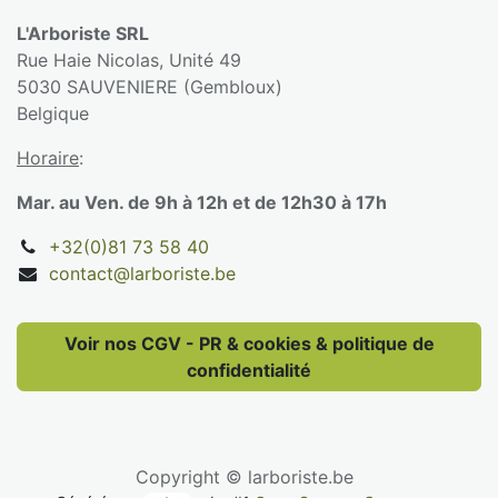
L'Arboriste SRL
Rue Haie Nicolas, Unité 49
5030 SAUVENIERE (Gembloux)
Belgique
Horaire
:
Mar. au Ven. de 9h à 12h et de 12h30 à 17h
+32(0)81 73 58 40
contact@larboriste.be
Voir nos CGV - PR & cookies & politique de
confidentialité
Copyright © larboriste.be