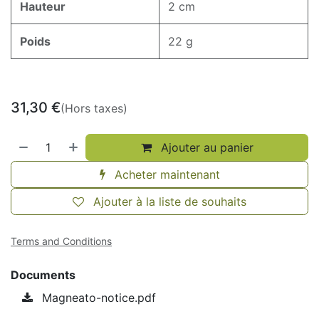
Hauteur
2 cm
Poids
22 g
31,30
€
(Hors taxes)
Ajouter au panier
Acheter maintenant
Ajouter à la liste de souhaits
Terms and Conditions
Documents
Magneato-notice.pdf