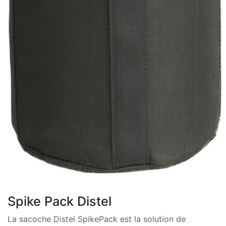
Spike Pack Distel
La sacoche Distel SpikePack est la solution de