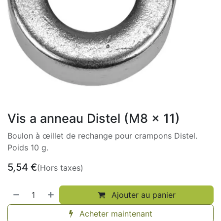
Vis a anneau Distel (M8 x 11)
Boulon à œillet de rechange pour crampons Distel.
Poids 10 g.
5,54
€
(Hors taxes)
Ajouter au panier
Acheter maintenant