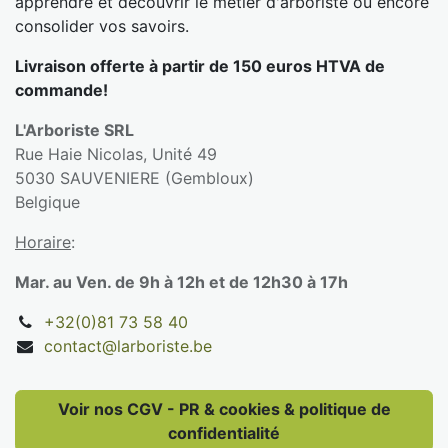
apprendre et découvrir le métier d'arboriste ou encore
consolider vos savoirs.
Livraison offerte à partir de 150 euros HTVA de
commande!
L'Arboriste SRL
Rue Haie Nicolas, Unité 49
5030 SAUVENIERE (Gembloux)
Belgique
Horaire
:
Mar. au Ven. de 9h à 12h et de 12h30 à 17h
+32(0)81 73 58 40
contact@larboriste.be
Voir nos CGV - PR & cookies & politique de
confidentialité